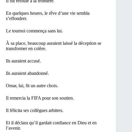
Il fut refoulé à la frontière.
En quelques heures, le rêve d’une vie sembla
s’effondrer.
Le tournoi commença sans lui.
À sa place, beaucoup auraient laissé la déception se
transformer en colère.
Ils auraient accusé.
Ils auraient abandonné.
Omar, lui, fit un autre choix.
Il remercia la FIFA pour son soutien.
Il félicita ses collègues arbitres.
Et il déclara qu’il gardait confiance en Dieu et en
l’avenir.