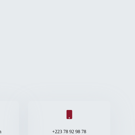
Téléphone
m
+223 78 92 98 78