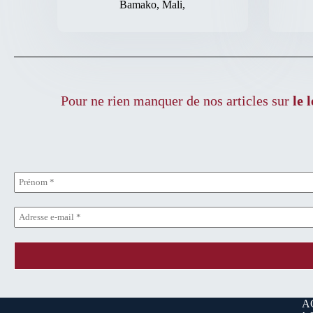
Bamako, Mali,
Pour ne rien manquer de nos articles sur
le 
A