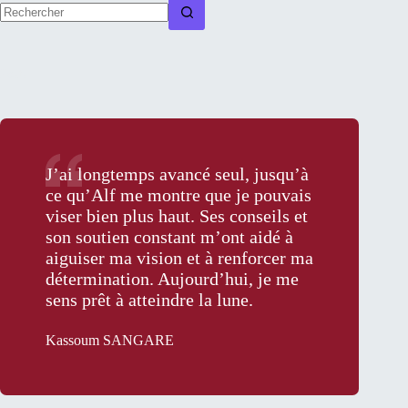
Aucun
résultat
Posts
J’ai longtemps avancé seul, jusqu’à
ce qu’Alf me montre que je pouvais
viser bien plus haut. Ses conseils et
son soutien constant m’ont aidé à
aiguiser ma vision et à renforcer ma
détermination. Aujourd’hui, je me
sens prêt à atteindre la lune.
Kassoum SANGARE