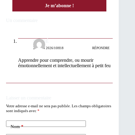
Un commentaire
SIDIBÉ
26 JUIN 2026/10H18
RÉPONDRE
Apprendre pour comprendre, ou mourir
émotionnellement et intellectuellement à petit feu
Laisser un commentaire
Votre adresse e-mail ne sera pas publiée.
Les champs obligatoires
sont indiqués avec
*
Nom
*