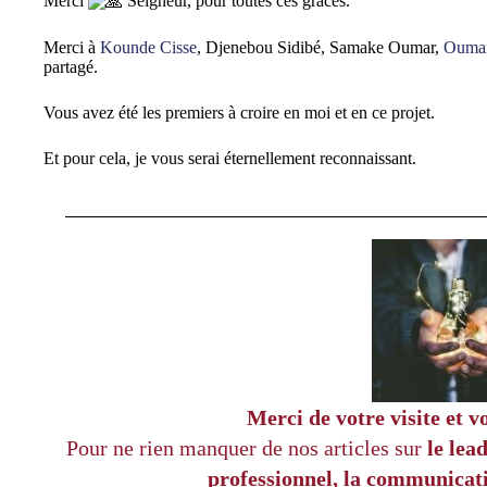
Merci
Seigneur, pour toutes ces grâces.
Merci à
Kounde Cisse
, Djenebou Sidibé, Samake Oumar,
Oumar
partagé.
Vous avez été les premiers à croire en moi et en ce projet.
Et pour cela, je vous serai éternellement reconnaissant.
Merci de votre visite et v
Pour ne rien manquer de nos articles sur
le lea
professionnel, la communicatio