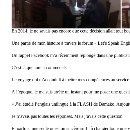
En 2014, je ne savais pas encore que cette décision allait tout bo
Une partie de mon histoire à travers le forum « Let’s Speak Engl
Un rappel Facebook m’a récemment replongé dans une publication
C’est là que tout a commencé.
Le voyage qui m’a conduit à mettre mes compétences au service d
À l’époque, je me suis arrêté un instant pour me poser une quest
« J’ai étudié l’anglais unilingue à la FLASH de Bamako. Aujourd
Je n’avais pas toutes les réponses. Mais j’avais cette question.
Et parfois, une seule question sincère suffit à changer toute une v