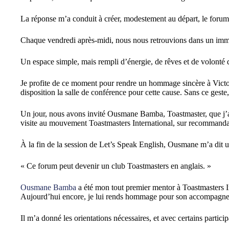
La réponse m’a conduit à créer, modestement au départ, le forum
Chaque vendredi après-midi, nous nous retrouvions dans un immeu
Un espace simple, mais rempli d’énergie, de rêves et de volonté 
Je profite de ce moment pour rendre un hommage sincère à Victo
disposition la salle de conférence pour cette cause. Sans ce geste, 
Un jour, nous avons invité Ousmane Bamba, Toastmaster, que j’a
visite au mouvement Toastmasters International, sur recommanda
À la fin de la session de Let’s Speak English, Ousmane m’a dit u
« Ce forum peut devenir un club Toastmasters en anglais. »
Ousmane Bamba
a été mon tout premier mentor à Toastmasters In
Aujourd’hui encore, je lui rends hommage pour son accompagneme
Il m’a donné les orientations nécessaires, et avec certains parti