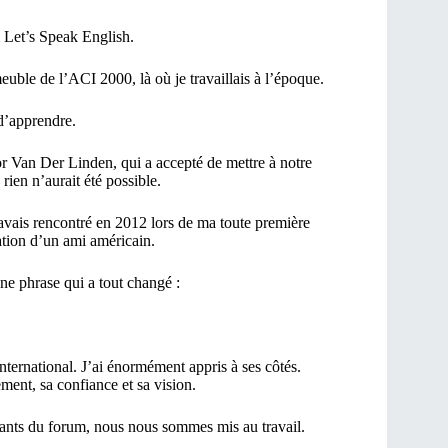
 Let’s Speak English.
ble de l’ACI 2000, là où je travaillais à l’époque.
d’apprendre.
r Van Der Linden, qui a accepté de mettre à notre
rien n’aurait été possible.
vais rencontré en 2012 lors de ma toute première
tion d’un ami américain.
ne phrase qui a tout changé :
ternational. J’ai énormément appris à ses côtés.
nt, sa confiance et sa vision.
cipants du forum, nous nous sommes mis au travail.