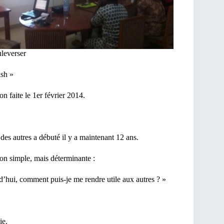
uleverser
ish »
 faite le 1er février 2014.
es autres a débuté il y a maintenant 12 ans.
ion simple, mais déterminante :
’hui, comment puis-je me rendre utile aux autres ? »
ie.