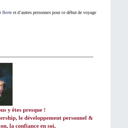
 Berte
et d’autres personnes pour ce début de voyage
ous y êtes presque !
dership, le développement personnel &
n, la confiance en soi,