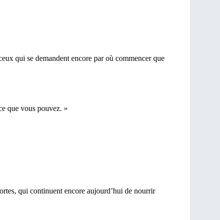
s et ceux qui se demandent encore par où commencer que
 ce que vous pouvez. »
ortes, qui continuent encore aujourd’hui de nourrir