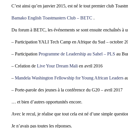
C’est ainsi qu’en janvier 2015, est né le tout premier club Toast
Bamako English Toastmasters Club – BETC
.
Du forum à BETC, les événements se sont ensuite enchaînés à un
– Participation YALI Tech Camp en Afrique du Sud – octobre 2
– Participation
Programme de Leadership au Sahel – PLS
au Bur
– Création de
Live Your Dream Mali
en avril 2016
–
Mandela Washington Fellowship for Young African Leaders
au
– Porte-parole des jeunes à la conférence du G20 – avril 2017
… et bien d’autres opportunités encore.
Avec le recul, je réalise que tout cela est né d’une simple questio
Je n’avais pas toutes les réponses.