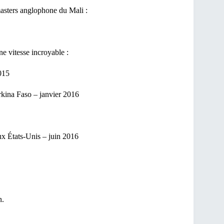
masters anglophone du Mali :
e vitesse incroyable :
015
kina Faso – janvier 2016
x États-Unis – juin 2016
n.