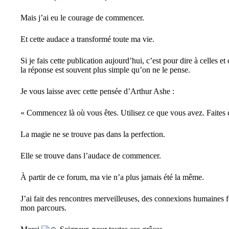
Mais j’ai eu le courage de commencer.
Et cette audace a transformé toute ma vie.
Si je fais cette publication aujourd’hui, c’est pour dire à celle
la réponse est souvent plus simple qu’on ne le pense.
Je vous laisse avec cette pensée d’Arthur Ashe :
« Commencez là où vous êtes. Utilisez ce que vous avez. Faites
La magie ne se trouve pas dans la perfection.
Elle se trouve dans l’audace de commencer.
À partir de ce forum, ma vie n’a plus jamais été la même.
J’ai fait des rencontres merveilleuses, des connexions humaines f
mon parcours.