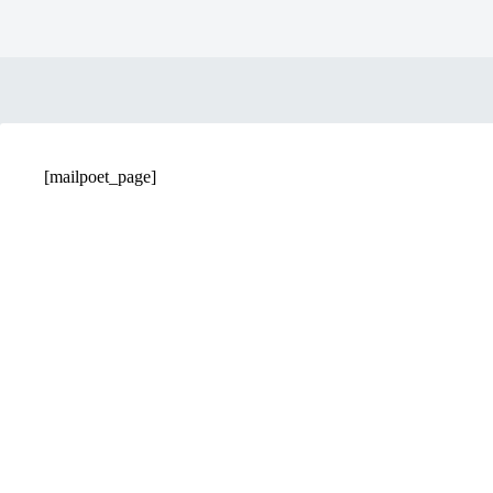
[mailpoet_page]