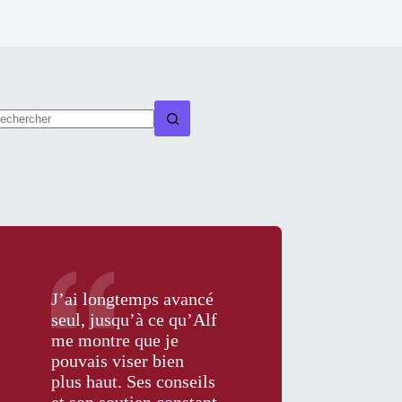
ucun
sultat
osts
J’ai longtemps avancé
seul, jusqu’à ce qu’Alf
me montre que je
pouvais viser bien
plus haut. Ses conseils