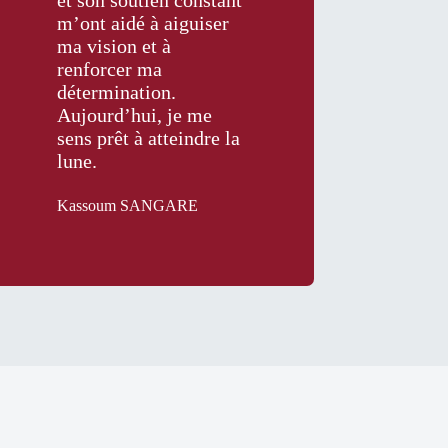
et son soutien constant
m’ont aidé à aiguiser
ma vision et à
renforcer ma
détermination.
Aujourd’hui, je me
sens prêt à atteindre la
lune.
Kassoum SANGARE